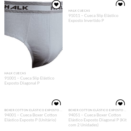
HALK CUECAS
Adicionar
Adicionar
91011 – Cueca Slip Elástico
aos meus
aos meus
Exposto Invertido P
desejos
desejos
HALK CUECAS
91001 – Cueca Slip Elástico
Exposto Diagonal P
BOXER COTTON ELÁSTICO EXPOSTO DIAGONAL
BOXER COTTON ELÁSTICO EXPOSTO DIAGONAL
Adicionar
Adicionar
94001 – Cueca Boxer Cotton
94051 – Cueca Boxer Cotton
aos meus
aos meus
Elástico Exposto P (Unitário)
Elástico Exposto Diagonal P (Kit
desejos
desejos
com 2 Unidades)