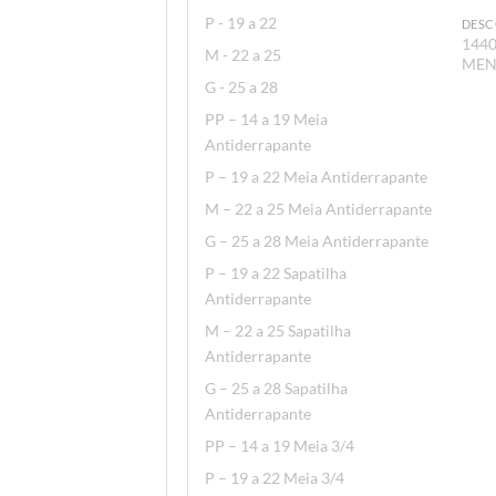
P - 19 a 22
DESC
1440
M - 22 a 25
MENI
G - 25 a 28
PP – 14 a 19 Meia
Antiderrapante
P – 19 a 22 Meia Antiderrapante
M – 22 a 25 Meia Antiderrapante
G – 25 a 28 Meia Antiderrapante
P – 19 a 22 Sapatilha
Antiderrapante
M – 22 a 25 Sapatilha
Antiderrapante
G – 25 a 28 Sapatilha
Antiderrapante
PP – 14 a 19 Meia 3/4
P – 19 a 22 Meia 3/4