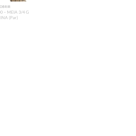
OBRIR
0 – MEIA 3/4 G
NA (Par)