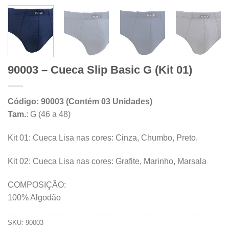
90003 – Cueca Slip Basic G (Kit 01)
Código: 90003 (Contém 03 Unidades)
Tam.
: G (46 a 48)
Kit 01: Cueca Lisa nas cores: Cinza, Chumbo, Preto.
Kit 02: Cueca Lisa nas cores: Grafite, Marinho, Marsala
COMPOSIÇÃO:
100% Algodão
SKU:
90003