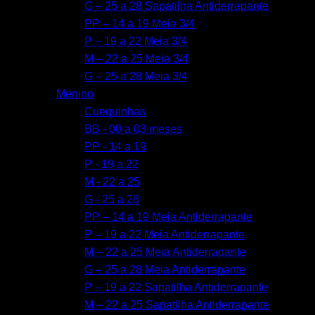
G – 25 a 28 Sapatilha Antiderrapante
PP – 14 a 19 Meia 3/4
P – 19 a 22 Meia 3/4
M – 22 a 25 Meia 3/4
G – 25 a 28 Meia 3/4
Menino
Cuequinhas
BB - 00 a 03 meses
PP - 14 a 19
P - 19 a 22
M - 22 a 25
G - 25 a 28
PP – 14 a 19 Meia Antiderrapante
P – 19 a 22 Meia Antiderrapante
M – 22 a 25 Meia Antiderrapante
G – 25 a 28 Meia Antiderrapante
P – 19 a 22 Sapatilha Antiderrapante
M – 22 a 25 Sapatilha Antiderrapante