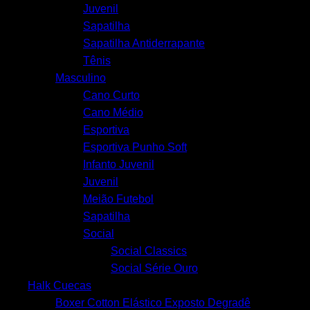
Juvenil
Sapatilha
Sapatilha Antiderrapante
Tênis
Masculino
Cano Curto
Cano Médio
Esportiva
Esportiva Punho Soft
Infanto Juvenil
Juvenil
Meião Futebol
Sapatilha
Social
Social Classics
Social Série Ouro
Halk Cuecas
Boxer Cotton Elástico Exposto Degradê