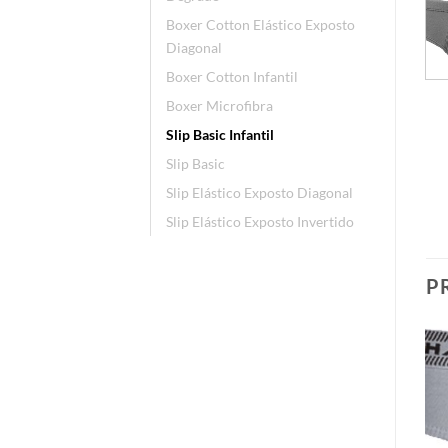
Boxer Cotton Elástico Exposto
Diagonal
Boxer Cotton Infantil
Boxer Microfibra
Slip Basic Infantil
Slip Basic
Slip Elástico Exposto Diagonal
Slip Elástico Exposto Invertido
P