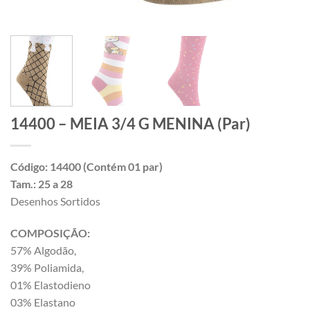
14400 – MEIA 3/4 G MENINA (Par)
Código: 14400 (Contém 01 par)
Tam.: 25 a 28
Desenhos Sortidos
COMPOSIÇÃO:
57% Algodão,
39% Poliamida,
01% Elastodieno
03% Elastano