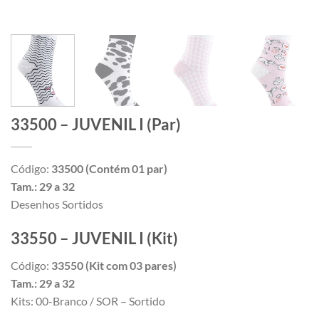
33500 – JUVENIL I (Par)
Código:
33500 (Contém 01 par)
Tam.: 29 a 32
Desenhos Sortidos
33550 – JUVENIL I (Kit)
Código:
33550 (Kit com 03 pares)
Tam.: 29 a 32
Kits: 00-Branco / SOR – Sortido