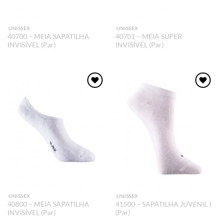
UNISSEX
UNISSEX
40700 – MEIA SAPATILHA
40701 – MEIA SUPER
INVISÍVEL (Par)
INVISÍVEL (Par)
Adicionar
Adicionar
aos meus
aos meus
desejos
desejos
UNISSEX
UNISSEX
40800 – MEIA SAPATILHA
41500 – SAPATILHA JUVENIL I
INVISÍVEL (Par)
(Par)