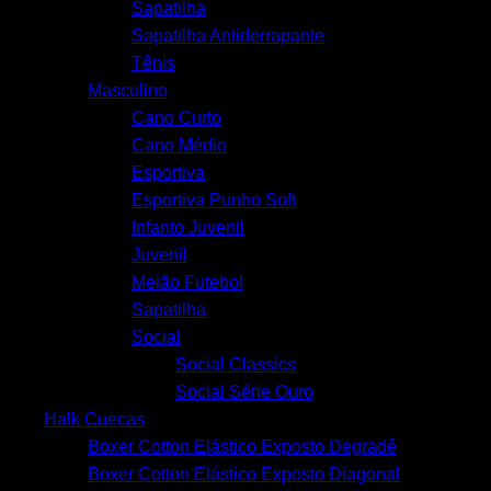
Sapatilha
Sapatilha Antiderrapante
Tênis
Masculino
Cano Curto
Cano Médio
Esportiva
Esportiva Punho Soft
Infanto Juvenil
Juvenil
Meião Futebol
Sapatilha
Social
Social Classics
Social Série Ouro
Halk Cuecas
Boxer Cotton Elástico Exposto Degradê
Boxer Cotton Elástico Exposto Diagonal