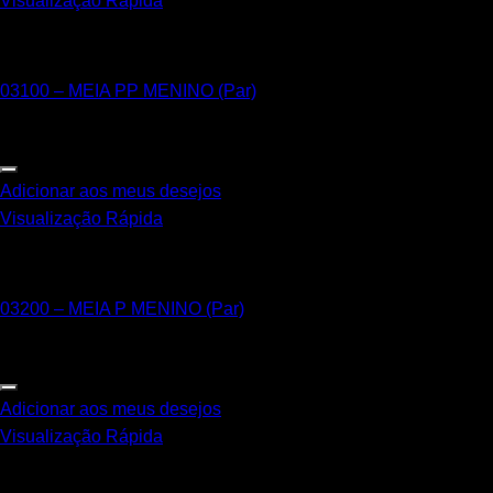
Visualização Rápida
PP - 14 a 19
03100 – MEIA PP MENINO (Par)
Adicionar aos meus desejos
Visualização Rápida
P - 19 a 22
03200 – MEIA P MENINO (Par)
Adicionar aos meus desejos
Visualização Rápida
M - 22 a 25