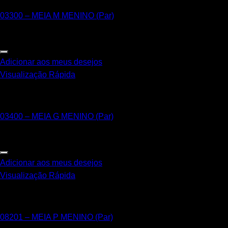
03300 – MEIA M MENINO (Par)
Adicionar aos meus desejos
Visualização Rápida
G - 25 a 28
03400 – MEIA G MENINO (Par)
Adicionar aos meus desejos
Visualização Rápida
P – 19 a 22 Sapatilha Antiderrapante
08201 – MEIA P MENINO (Par)