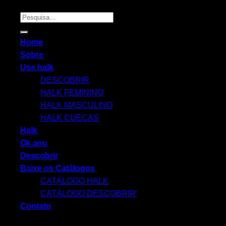
Pesquisar
por:
Home
Sobre
Use halk
DESCOBRIR
HALK FEMININO
HALK MASCULINO
HALK CUECAS
Halk
Ok.aou
Descobrir
Baixe os Catálogos
CATÁLOGO HALK
CATÁLOGO DESCOBRIR
Contato