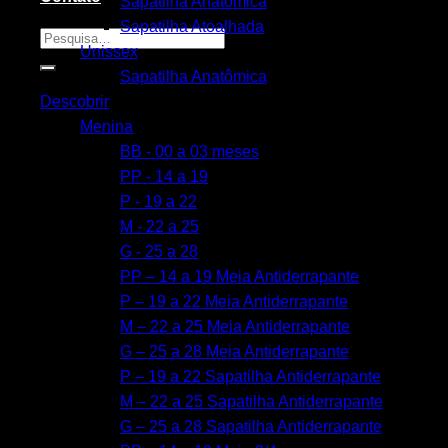
Sapatilha Anatômica
Sapatilha Atoalhada
Pesquisar
Unissex
por:
Sapatilha Anatômica
Descobrir
Menina
BB - 00 a 03 meses
PP - 14 a 19
P - 19 a 22
M - 22 a 25
G - 25 a 28
PP – 14 a 19 Meia Antiderrapante
P – 19 a 22 Meia Antiderrapante
M – 22 a 25 Meia Antiderrapante
G – 25 a 28 Meia Antiderrapante
P – 19 a 22 Sapatilha Antiderrapante
M – 22 a 25 Sapatilha Antiderrapante
G – 25 a 28 Sapatilha Antiderrapante