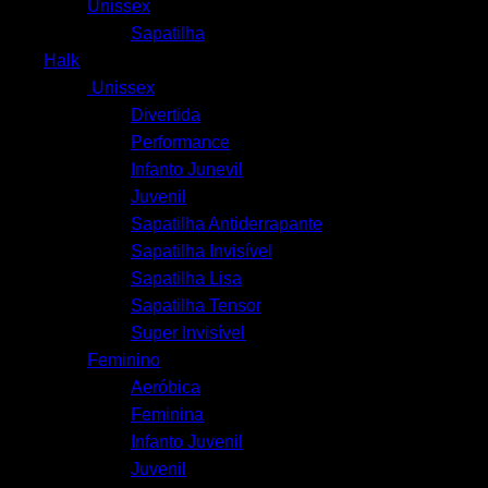
Unissex
Sapatilha
Halk
Unissex
Divertida
Performance
Infanto Junevil
Juvenil
Sapatilha Antiderrapante
Sapatilha Invisível
Sapatilha Lisa
Sapatilha Tensor
Super Invisível
Feminino
Aeróbica
Feminina
Infanto Juvenil
Juvenil